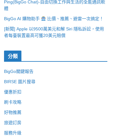
Ping(BigGo Chat)-自由切換工作與生活的全能通訊軟
體
BigGo AI 購物助手
比價、推薦、避雷一次搞定！
[新聞] Apple 以9500萬美元和解 Siri 隱私訴訟，使用
者每臺裝置最高可獲20美元賠償
分類
BigGo關鍵報告
BIRSE 圖片搜尋
優惠折扣
刷卡攻略
好物推薦
旅遊訂房
服務升級