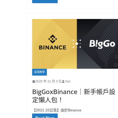
返現教學
2020 年 11 月 3 日
Yun
BigGoxBinance｜新手帳戶設
定懶人包！
【2021.10公告】由於Binance
Read More