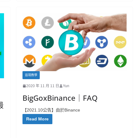
返現教學
2020 年 11 月 11 日
Yun
BigGoxBinance｜FAQ
最
【2021.10公告】由於Binance
Read More