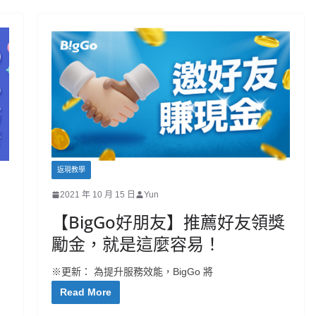
返現教學
2021 年 10 月 15 日
Yun
【BigGo好朋友】推薦好友領獎
勵金，就是這麼容易！
※更新： 為提升服務效能，BigGo 將
Read More