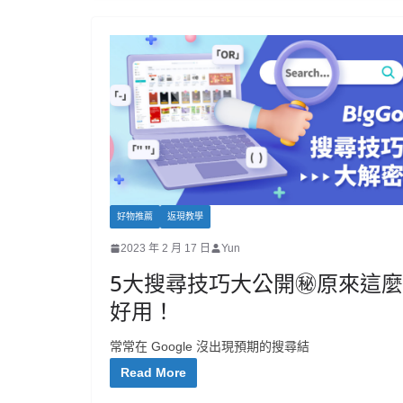
好物推薦
返現教學
2023 年 2 月 17 日
Yun
5大搜尋技巧大公開㊙原來這麼
好用！
常常在 Google 沒出現預期的搜尋結
Read More