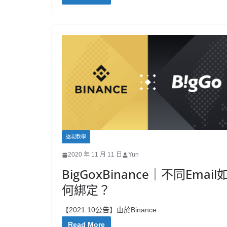
返現教學
2020 年 11 月 11 日
Yun
BigGoxBinance｜不同Email
何綁定？
【2021.10公告】由於Binance
Read More