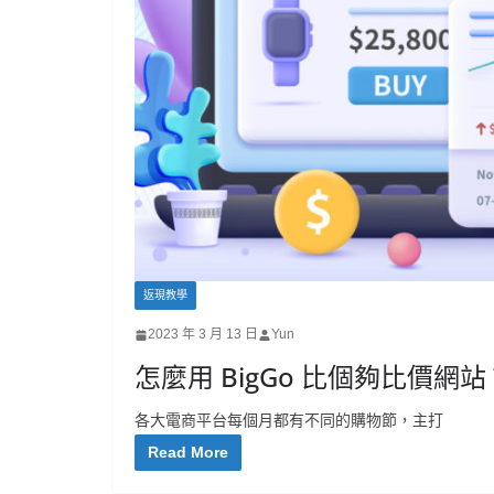
返現教學
2023 年 3 月 13 日
Yun
怎麼用 BigGo 比個夠比價
各大電商平台每個月都有不同的購物節，主打
Read More