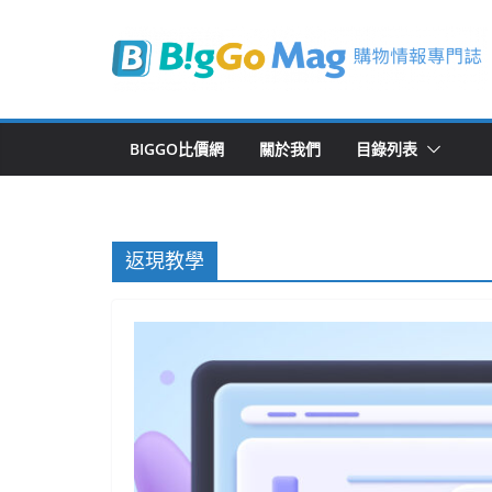
Skip
to
content
BIGGO比價網
關於我們
目錄列表
返現教學