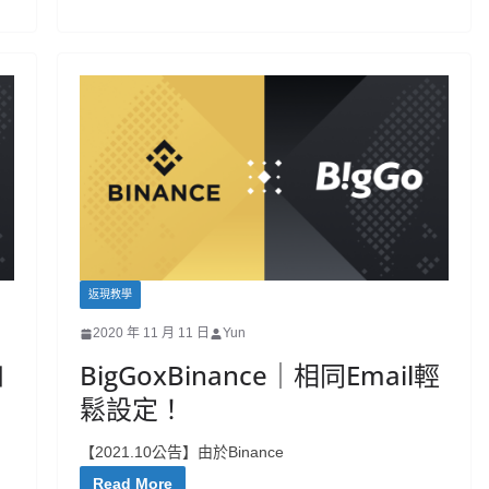
返現教學
2020 年 11 月 11 日
Yun
如
BigGoxBinance｜相同Email輕
鬆設定！
【2021.10公告】由於Binance
Read More