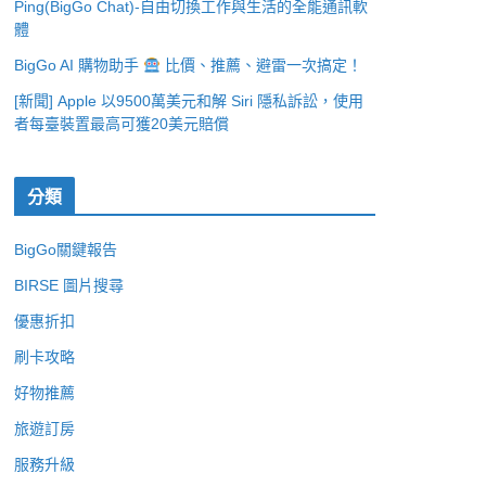
Ping(BigGo Chat)-自由切換工作與生活的全能通訊軟
體
BigGo AI 購物助手
比價、推薦、避雷一次搞定！
[新聞] Apple 以9500萬美元和解 Siri 隱私訴訟，使用
者每臺裝置最高可獲20美元賠償
分類
BigGo關鍵報告
BIRSE 圖片搜尋
優惠折扣
刷卡攻略
好物推薦
旅遊訂房
服務升級