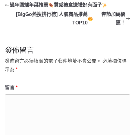
過年圍爐年菜推薦
質感禮盒送禮好有面子
[BigGo熱搜排行榜] 人氣商品推薦
春節加碼優
TOP10
惠！
發佈留言
發佈留言必須填寫的電子郵件地址不會公開。
必填欄位標
示為
*
留言
*