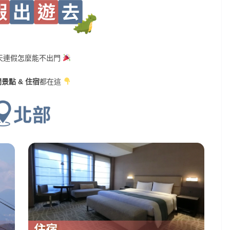
 天連假怎麼能不出門
景點 & 住宿
都在這