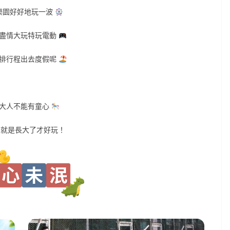
樂園好好地玩一波
盡情大玩特玩電動
排行程出去度假呢
大人不能有童心
園就是長大了才好玩！