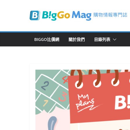
Skip
to
content
BIGGO比價網
關於我們
目錄列表