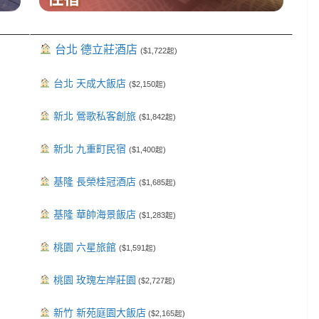
台北 德立莊酒店
($1,722起)
台北 天成大飯店
($2,150起)
新北 鶯歌私客創旅
($1,842起)
新北 九重町民宿
($1,400起)
基隆 長榮桂冠酒店
($1,685起)
基隆 華帥海景飯店
($1,283起)
桃園 六星旅館
($1,591起)
桃園 玫瑰左岸莊園
($2,727起)
新竹 新苑庭園大飯店
($2,165起)