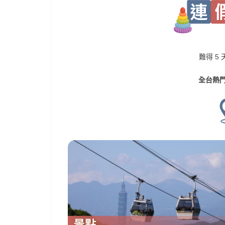
難得 5
全台熱門