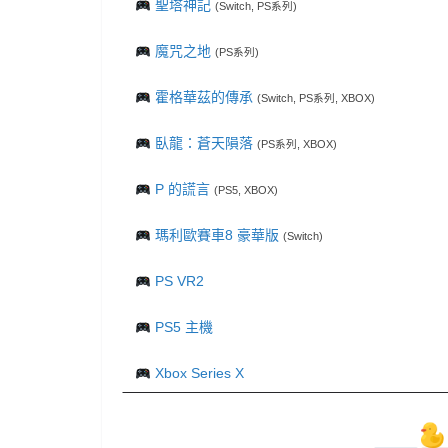
聖塔神記
(Switch, PS系列)
魔咒之地
(PS系列)
霍格華茲的傳承
(Switch, PS系列, XBOX)
臥龍：蒼天隕落
(PS系列, XBOX)
P 的謊言
(PS5, XBOX)
瑪利歐賽車8 豪華版
(Switch)
PS VR2
PS5 主機
Xbox Series X