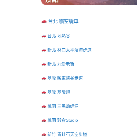
台北 貓空纜車
台北 地熱谷
新北 林口太平濱海步道
新北 九份老街
基隆 暖東峽谷步道
基隆 基隆嶼
桃園 三民蝙蝠洞
桃園 穀倉Studio
新竹 青蛙石天空步道