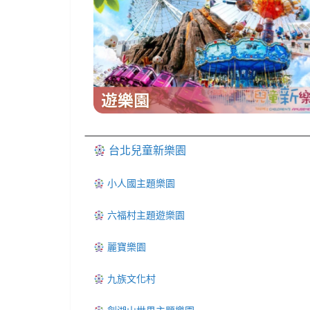
台北兒童新樂園
小人國主題樂園
六福村主題遊樂園
麗寶樂園
九族文化村