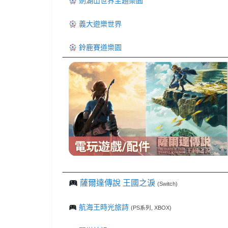
劍湖山世界主題樂園
義大遊樂世界
鈴鹿賽道樂園
薩爾達傳說 王國之淚
(Switch)
航海王時光旅詩
(PS系列, XBOX)